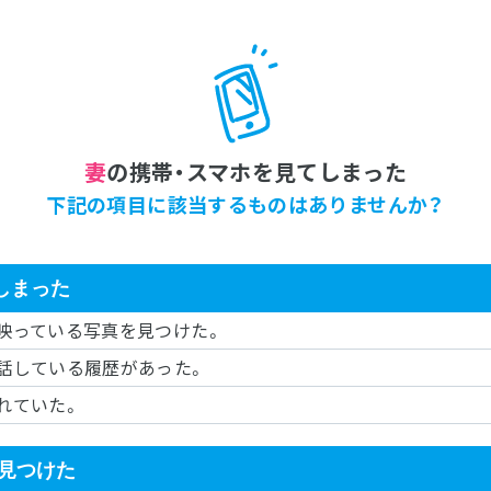
妻
の携帯・スマホを見てしまった
下記の項目に該当するものはありませんか？
しまった
映っている写真を見つけた。
話している履歴があった。
れていた。
を見つけた