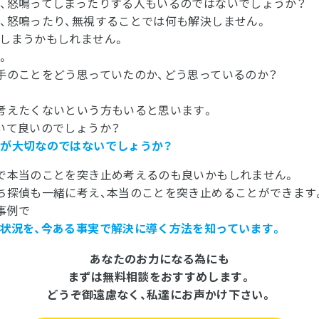
、怒鳴ってしまったりする人もいるのではないでしょうか？
、怒鳴ったり、無視することでは何も解決しません。
しまうかもしれません。
。
手のことをどう思っていたのか、どう思っているのか？
考えたくないという方もいると思います。
いて良いのでしょうか？
が大切なのではないでしょうか？
で本当のことを突き止め考えるのも良いかもしれません。
ち探偵も一緒に考え、本当のことを突き止めることができます
事例で
状況を、今ある事実で解決に導く方法を知っています。
あなたのお力になる為にも
まずは無料相談をおすすめします。
どうぞ御遠慮なく、私達にお声かけ下さい。