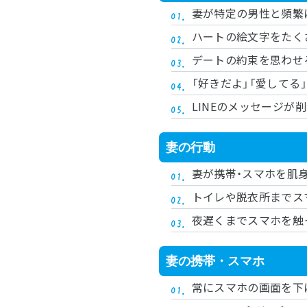
妻が特定の男性と頻繁に
ハートの絵文字をたく
デートの約束を思わせ
「好きだよ」「愛してる
LINEのメッセージが
妻の行動
妻が携帯・スマホを肌
トイレや脱衣所までス
夜遅くまでスマホを触
妻の携帯・スマホ
常にスマホの画面を下