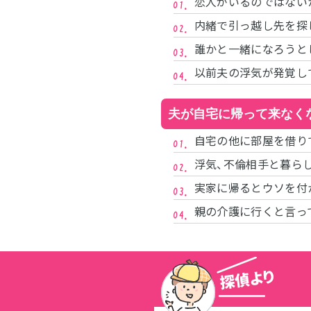
恋人がいるのではない
内緒で引っ越し先を探
誰かと一緒になろうと
以前夫の浮気が発覚し
夫が自宅に帰って来なく
自宅の他に部屋を借り
浮気、不倫相手と暮ら
実家に帰るとウソを付
親の介護に行くと言っ