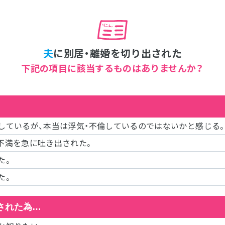
夫
に別居・離婚を切り出された
下記の項目に該当するものはありませんか？
しているが、本当は浮気・不倫しているのではないかと感じる
不満を急に吐き出された。
た。
た。
された為…